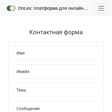
OnLex: платформа для онлайн-лексикографии
Контактная форма
Имя
Имейл
Тема
Сообщение